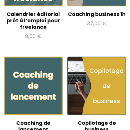
Calendrier éditorial
Coaching business 1h
prêt à l’emploi pour
37,00
€
freelance
9,00
€
Coaching de
Copilotage de
lancement
business