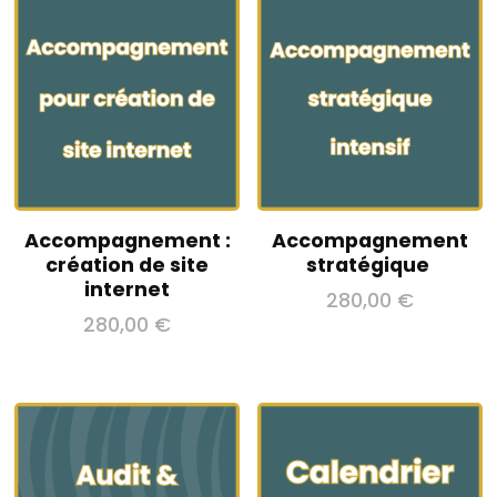
17,00 €.
0,00 €.
Accompagnement :
Accompagnement
création de site
stratégique
internet
280,00
€
280,00
€