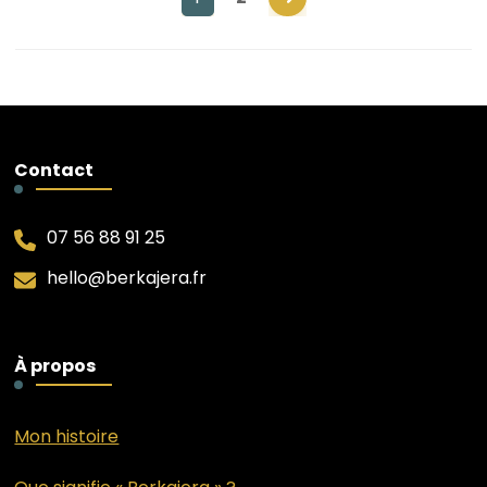
Contact
07 56 88 91 25
hello@berkajera.fr
À propos
Mon histoire