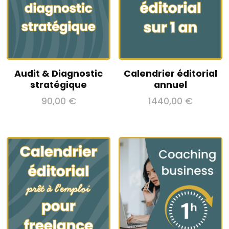
Audit & Diagnostic
Calendrier éditorial
stratégique
annuel
90,00
€
1440,00
€