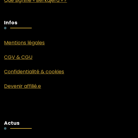
Que signifie « Berkajera » ?
Infos
Mentions légales
CGV & CGU
Confidentialité & cookies
Devenir affilié.e
Actus