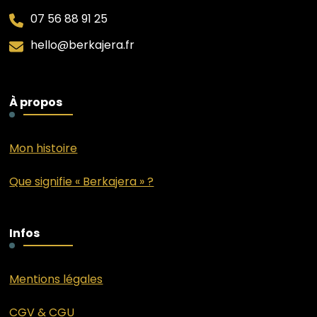
07 56 88 91 25
hello@berkajera.fr
À propos
Mon histoire
Que signifie « Berkajera » ?
Infos
Mentions légales
CGV & CGU