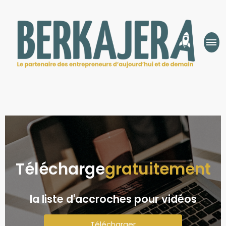
Berkajera
Le partenaire des entrepreneurs d’aujourd’hui et de demain
Télécharge
gratuitement
la liste d'accroches pour vidéos
Télécharger