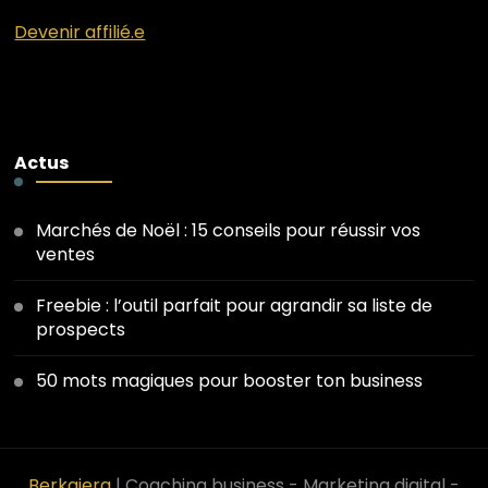
Devenir affilié.e
Actus
Marchés de Noël : 15 conseils pour réussir vos
ventes
Freebie : l’outil parfait pour agrandir sa liste de
prospects
50 mots magiques pour booster ton business
Berkajera
| Coaching business - Marketing digital -