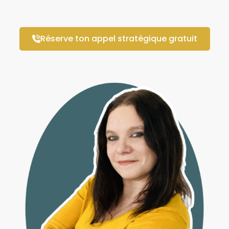
Réserve ton appel stratégique gratuit