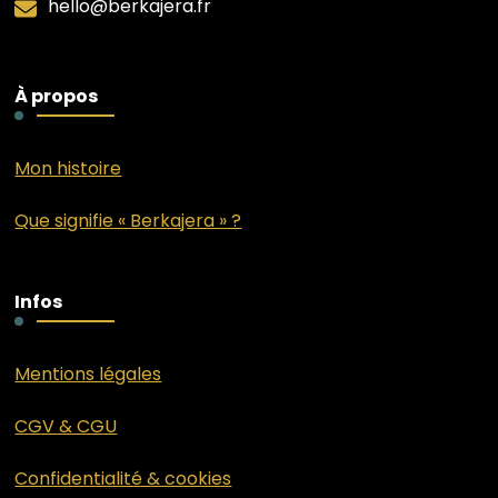
hello@berkajera.fr
À propos
Mon histoire
Que signifie « Berkajera » ?
Infos
Mentions légales
CGV & CGU
Confidentialité & cookies