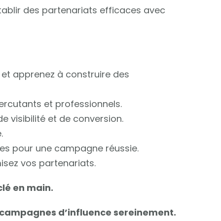
ablir des partenariats efficaces avec
et apprenez à construire des
rcutants et professionnels.
 visibilité et de conversion.
.
ires pour une campagne réussie.
isez vos partenariats.
clé en main.
s campagnes d’influence sereinement.