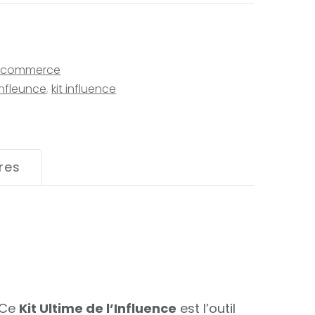
e-commerce
nfleunce
,
kit influence
res
 Ce
Kit Ultime de l’Influence
est l’outil