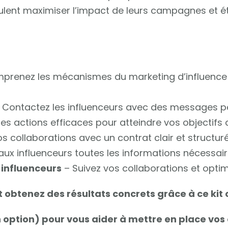
lent maximiser l’impact de leurs campagnes et ét
prenez les mécanismes du marketing d’influence 
 Contactez les influenceurs avec des messages pe
s actions efficaces pour atteindre vos objectifs de
s collaborations avec un contrat clair et structuré
aux influenceurs toutes les informations nécessa
 influenceurs
– Suivez vos collaborations et optim
 obtenez des résultats concrets grâce à ce kit 
 option) pour vous aider à mettre en place vo