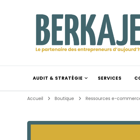
Berkajera
Le partenaire des entrepreneurs d’aujourd’hui et d
AUDIT & STRATÉGIE
SERVICES
C
Accueil
Boutique
Ressources e-commer