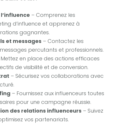
 l’influence
– Comprenez les
ing d’influence et apprenez à
orations gagnantes.
ls et messages
– Contactez les
 messages percutants et professionnels.
Mettez en place des actions efficaces
ctifs de visibilité et de conversion.
trat
– Sécurisez vos collaborations avec
cturé.
fing
– Fournissez aux influenceurs toutes
ssaires pour une campagne réussie.
ion des relations influenceurs
– Suivez
optimisez vos partenariats.