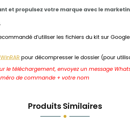
nt et propulsez votre marque avec le marketing
S
recommandé d’utiliser les fichiers du kit sur Google 
e
WinRAR
pour décompresser le dossier (pour utilis
pour le téléchargement, envoyez un message What
e numéro de commande + votre nom
Produits Similaires