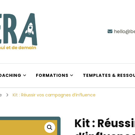
hello@be
e demain
OACHING
FORMATIONS
TEMPLATES & RESSO
ce
Kit : Réussir vos campagnes d’influence
Kit : Réus