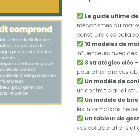
Le guide ultime de
mécanismes du market
construire des collab
10 modèles de mai
influenceurs avec des
3 stratégies clés
– 
pour atteindre vos obje
Un modèle de con
un contrat clair et stru
Un modèle de brie
les informations néce
Un tableur de gest
vos collaborations et 