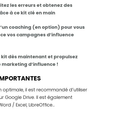
tez les erreurs et obtenez des
âce à ce kit clé en main
’un coaching (en option) pour vous
lace vos campagnes d’influence
 kit dès maintenant et propulsez
 marketing d’influence !
IMPORTANTES
on optimale, il est recommandé d’utiliser
 sur Google Drive. Il est également
 Word / Excel, LibreOffice…