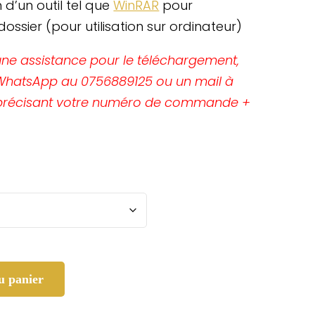
 d’un outil tel que
WinRAR
pour
ssier (pour utilisation sur ordinateur)
une assistance pour le téléchargement,
hatsApp au 0756889125 ou un mail à
n précisant votre numéro de commande +
u panier