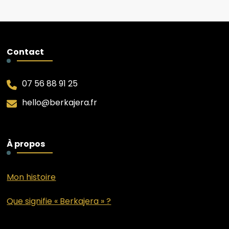
Contact
07 56 88 91 25
hello@berkajera.fr
À propos
Mon histoire
Que signifie « Berkajera » ?