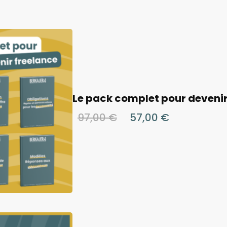
Le pack complet pour devenir
97,00
€
57,00
€