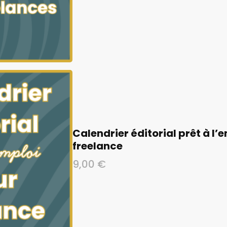
Calendrier éditorial prêt à l’
freelance
9,00
€