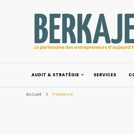
Berkajera
Le partenaire des entrepreneurs d’aujourd’hui et d
AUDIT & STRATÉGIE
SERVICES
C
Accueil
Freelance