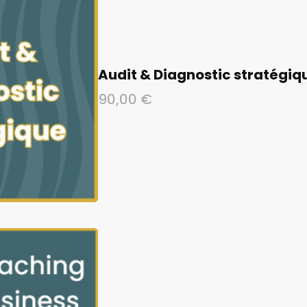
Audit & Diagnostic stratégiq
90,00
€