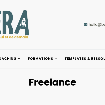
hello@be
e demain
OACHING
FORMATIONS
TEMPLATES & RESSO
Freelance