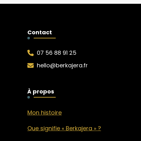
Contact
07 56 88 91 25
hello@berkajera.fr
À propos
Mon histoire
Que signifie « Berkajera » ?