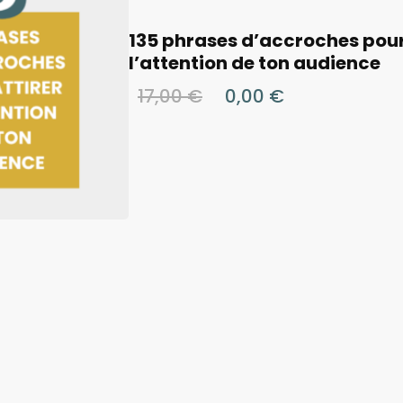
135 phrases d’accroches pour
l’attention de ton audience
17,00
€
0,00
€