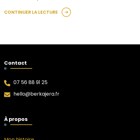
CONTINUER LA LECTURE
Contact
07 56 88 91 25
hello@berkajera.fr
À propos
Mon histoire