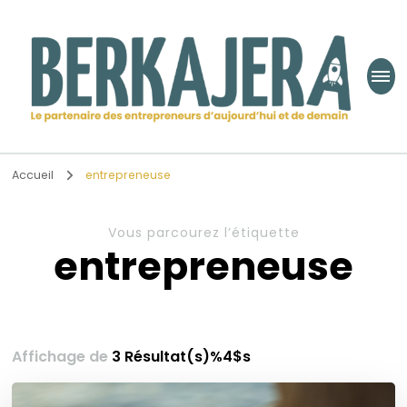
Berkajera
Le partenaire des entrepreneurs d’aujourd’hui et de demain
Accueil
entrepreneuse
Vous parcourez l’étiquette
entrepreneuse
Affichage de
3 Résultat(s)%4$s