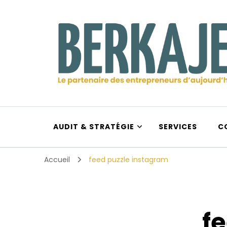
Berkajera
Le partenaire des entrepreneurs d’aujourd’hui et d
AUDIT & STRATÉGIE
SERVICES
C
Accueil
feed puzzle instagram
f