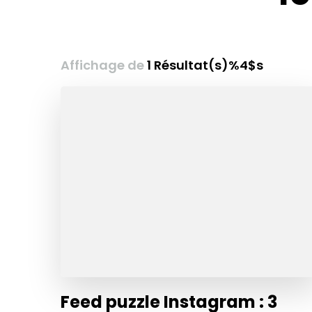
Affichage de
1 Résultat(s)%4$s
Feed puzzle Instagram : 3