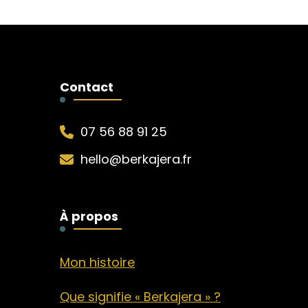
Contact
07 56 88 91 25
hello@berkajera.fr
À propos
Mon histoire
Que signifie « Berkajera » ?