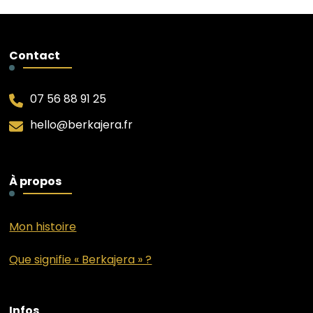
Contact
07 56 88 91 25
hello@berkajera.fr
À propos
Mon histoire
Que signifie « Berkajera » ?
Infos