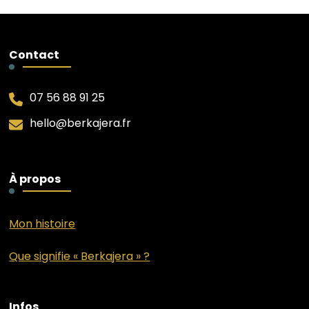
Contact
07 56 88 91 25
hello@berkajera.fr
À propos
Mon histoire
Que signifie « Berkajera » ?
Infos