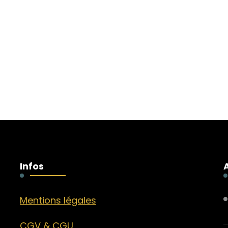
Infos
Mentions légales
CGV & CGU