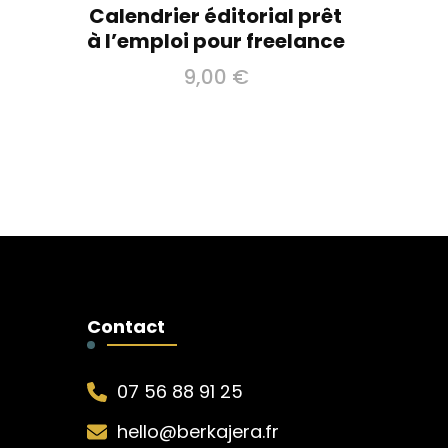
Calendrier éditorial prêt
à l’emploi pour freelance
9,00
€
Contact
07 56 88 91 25
hello@berkajera.fr