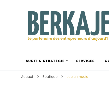
Berkajera
Le partenaire des entrepreneurs d’aujourd’hui et d
AUDIT & STRATÉGIE
SERVICES
C
Accueil
Boutique
social media