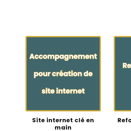
Site internet clé en
Refo
main