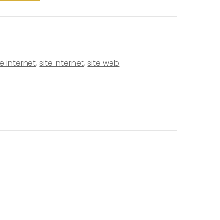
e internet
,
site internet
,
site web