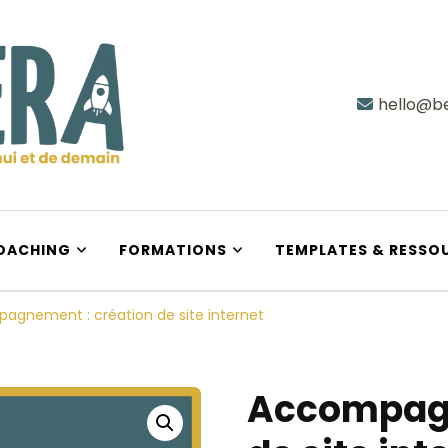
hello@be
e demain
OACHING
FORMATIONS
TEMPLATES & RESSO
agnement : création de site internet
Accompagn