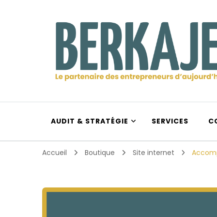
Berkajera
Le partenaire des entrepreneurs d’aujourd’hui et d
AUDIT & STRATÉGIE
SERVICES
C
Accueil
Boutique
Site internet
Accomp