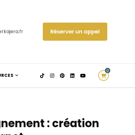
Réserver un appel
rkajera.fr
0
URCES
ement : création